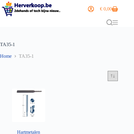
€
0,00
TA35-1
Home
TA35-1
Hartmetalen